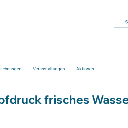
I
Mittagessen
Fächer & Angebote
Aktuelles
F
eichnungen
Veranstaltungen
Aktionen
pfdruck frisches Wasse