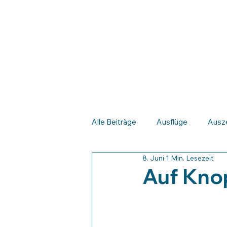
Startseite
Wir
Organisation
Alle Beiträge
Ausflüge
Ausz
8. Juni
1 Min. Lesezeit
Auf Kno