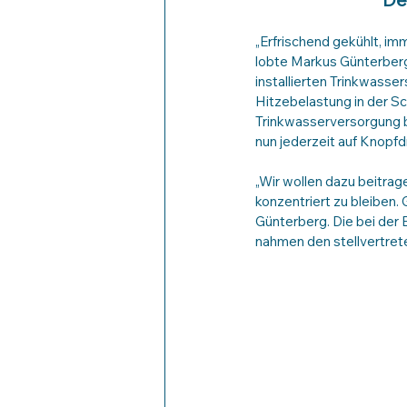
„Erfrischend gekühlt, im
lobte Markus Günterberg
installierten Trinkwass
Hitzebelastung in der Sc
Trinkwasserversorgung b
nun jederzeit auf Knopfdr
„Wir wollen dazu beitrag
konzentriert zu bleiben
Günterberg. Die bei der 
nahmen den stellvertrete