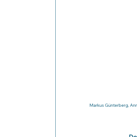
Markus Günterberg, Anne
De