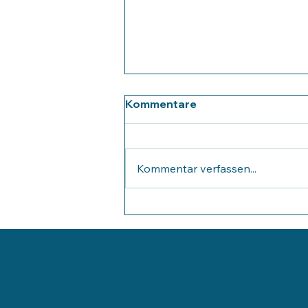
Kommentare
Kommentar verfassen...
Ungewohnte Alpenklänge
in der Schule