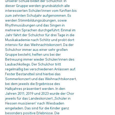
unserer Schule bildet der Schulchor. In
dieser Gruppe werden grundsätzlich alle
interessierten Schüler/innen vom fünften bis
zum zehnten Schuljahr aufgenommen. Es
werden Stimmbildungsübungen, sowie
Rhythmusübungen und das Singen in
mehreren Sprachen durchgeführt. Einmal im
Jahr fährt der Schulchor für drei Tage in die
Musikakademie nach Schlitz und probt dort
intensiv für das Weihnachtskonzert. Da der
Schulchor immer aus einer sehr großen
Gruppe besteht, helfen uns bei der
Betreuung immer wieder Schüler/innen des
Laubachkollegs. Der Schulchor tritt
regelmäßig bei verschiedenen Anlässen auf.
Fester Bestandteil sind hierbei das
Sommerkonzert und das Weihnachtskonzert,
bei dem jeweils die Ergebnisse des
Halbjahres präsentiert werden. In den
Jahren 2011, 2019 und 2023 wurde der Chor
jeweils für das Landeskonzert „Schüler in
Hessen musizieren“ nach Wiesbaden
eingeladen. Das sind für die Kinder ganz
besonders positive Erlebnisse. Die