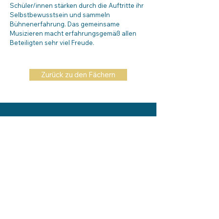
Schüler/innen stärken durch die Auftritte ihr
Selbstbewusstsein und sammeln
Bühnenerfahrung. Das gemeinsame
Musizieren macht erfahrungsgemäß allen
Beteiligten sehr viel Freude.
Zurück zu den Fächern
KONTAKT
Friedrich-Magnus-Gesamtschule