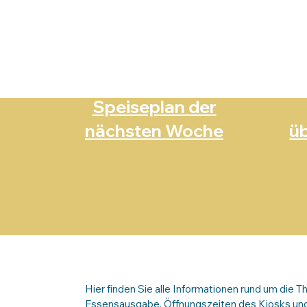
Speiseplan der
nächsten Woche
ü
Hier finden Sie alle Informationen rund um die 
Essensausgabe, Öffnungszeiten des Kiosks un