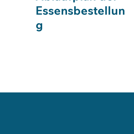
Essensbestellun
g