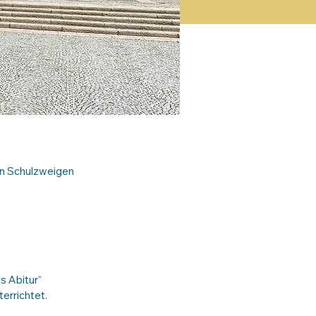
en Schulzweigen
s Abitur“
errichtet.