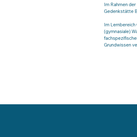
Im Rahmen der E
Gedenkstätte 
Im Lernbereich 
(gymnasiale) Wa
fachspezifische
Grundwissen ver