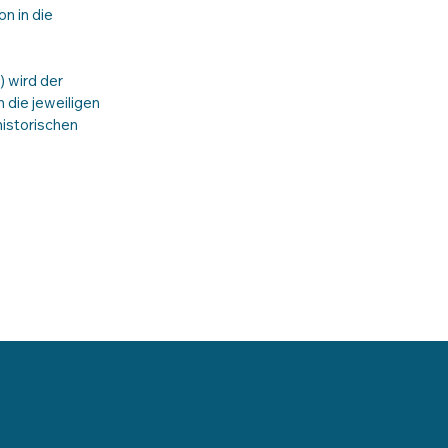
n in die
) wird der
 die jeweiligen
istorischen
WICHTIGE LINKS