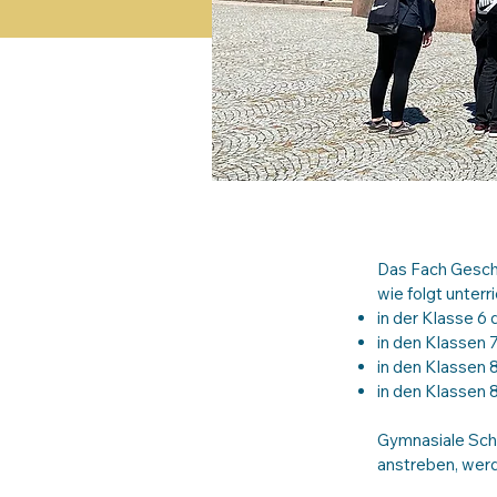
Das Fach Geschi
wie folgt unterri
in der Klasse 6
in den Klassen 
in den Klassen 8
in den Klassen 
Gymnasiale Schü
anstreben, werd