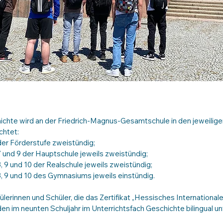
chte wird an der Friedrich-Magnus-Gesamtschule in den jeweilig
chtet:
 der Förderstufe zweistündig;
7 und 9 der Hauptschule jeweils zweistündig;
, 9 und 10 der Realschule jeweils zweistündig;
8, 9 und 10 des Gymnasiums jeweils einstündig.
lerinnen und Schüler, die das Zertifikat „Hessisches Internationale
en im neunten Schuljahr im Unterrichtsfach Geschichte bilingual unt