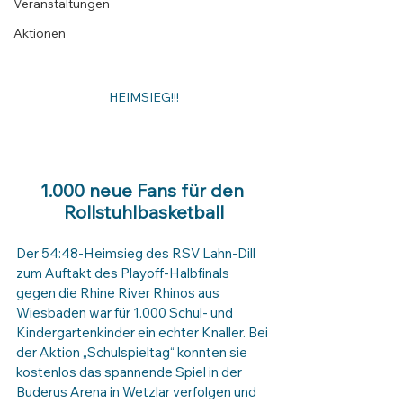
Veranstaltungen
Aktionen
HEIMSIEG!!!
1.000 neue Fans für den 
Rollstuhlbasketball
Der 54:48-Heimsieg des RSV Lahn-Dill 
zum Auftakt des Playoff-Halbfinals 
gegen die Rhine River Rhinos aus 
Wiesbaden war für 1.000 Schul- und 
Kindergartenkinder ein echter Knaller. Bei 
der Aktion „Schulspieltag“ konnten sie 
kostenlos das spannende Spiel in der 
Buderus Arena in Wetzlar verfolgen und 