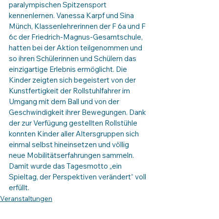
paralympischen Spitzensport 
kennenlernen. Vanessa Karpf und Sina 
Münch, Klassenlehrerinnen der F 6a und F 
6c der Friedrich-Magnus-Gesamtschule, 
hatten bei der Aktion teilgenommen und 
so ihren Schülerinnen und Schülern das 
einzigartige Erlebnis ermöglicht. Die 
Kinder zeigten sich begeistert von der 
Kunstfertigkeit der Rollstuhlfahrer im 
Umgang mit dem Ball und von der 
Geschwindigkeit ihrer Bewegungen. Dank 
der zur Verfügung gestellten Rollstühle 
konnten Kinder aller Altersgruppen sich 
einmal selbst hineinsetzen und völlig 
neue Mobilitätserfahrungen sammeln. 
Damit wurde das Tagesmotto „ein 
Spieltag, der Perspektiven verändert“ voll 
erfüllt.
Veranstaltungen