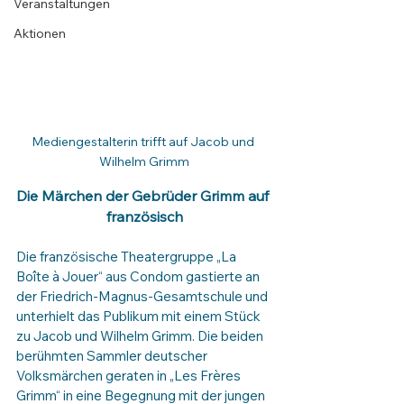
Veranstaltungen
Aktionen
Mediengestalterin trifft auf Jacob und 
Wilhelm Grimm
Die Märchen der Gebrüder Grimm auf 
französisch
Die französische Theatergruppe „La 
Boîte à Jouer“ aus Condom gastierte an 
der Friedrich-Magnus-Gesamtschule und 
unterhielt das Publikum mit einem Stück 
zu Jacob und Wilhelm Grimm. Die beiden 
berühmten Sammler deutscher 
Volksmärchen geraten in „Les Frères 
Grimm“ in eine Begegnung mit der jungen 