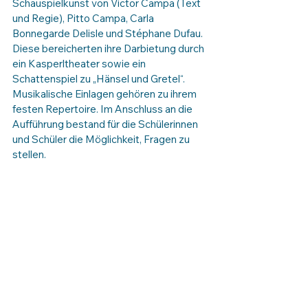
Schauspielkunst von Victor Campa (Text 
und Regie), Pitto Campa, Carla 
Bonnegarde Delisle und Stéphane Dufau. 
Diese bereicherten ihre Darbietung durch 
ein Kasperltheater sowie ein 
Schattenspiel zu „Hänsel und Gretel“. 
Musikalische Einlagen gehören zu ihrem 
festen Repertoire. Im Anschluss an die 
Aufführung bestand für die Schülerinnen 
und Schüler die Möglichkeit, Fragen zu 
stellen.