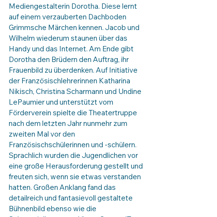
Mediengestalterin Dorotha. Diese lernt 
auf einem verzauberten Dachboden 
Grimmsche Märchen kennen. Jacob und 
Wilhelm wiederum staunen über das 
Handy und das Internet. Am Ende gibt 
Dorotha den Brüdern den Auftrag, ihr 
Frauenbild zu überdenken. Auf Initiative 
der Französischlehrerinnen Katharina 
Nikisch, Christina Scharmann und Undine 
LePaumier und unterstützt vom 
Förderverein spielte die Theatertruppe 
nach dem letzten Jahr nunmehr zum 
zweiten Mal vor den 
Französischschülerinnen und -schülern. 
Sprachlich wurden die Jugendlichen vor 
eine große Herausforderung gestellt und 
freuten sich, wenn sie etwas verstanden 
hatten. Großen Anklang fand das 
detailreich und fantasievoll gestaltete 
Bühnenbild ebenso wie die 