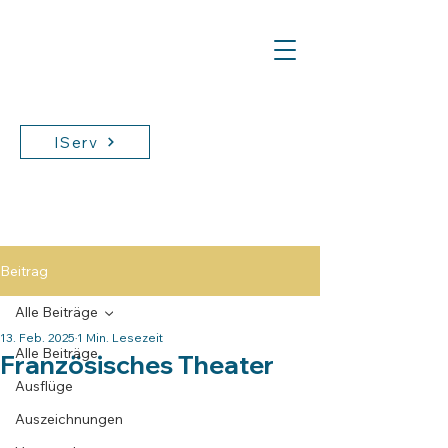
IServ
Beitrag
Alle Beiträge
13. Feb. 2025
1 Min. Lesezeit
Alle Beiträge
Französisches Theater
Ausflüge
Auszeichnungen