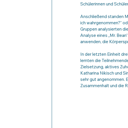
Schülerinnen und Schüle
Anschließend standen M
ich wahrgenommen?“ oder
Gruppen analysierten di
Analyse eines „Mr. Bean“
anwenden, die Körperspr
In der letzten Einheit dr
lernten die Teilnehmend
Zielsetzung, aktives Zuh
Katharina Nikisch und S
sehr gut angenommen. Er
Zusammenhalt und die Re