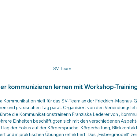
SV-Team
er kommunizieren lernen mit Workshop-Trainin
 Kommunikation hielt für das SV-Team an der Friedrich-Magnus-
en und praxisnahen Tag parat. Organisiert von den Verbindungslehr
führte die Kommunikationstrainerin Franziska Lederer von „Kommun
rere Einheiten beschäftigten sich mit den verschiedenen Aspekt
lag der Fokus auf der Körpersprache: Körperhaltung, Blickkontakt
rt und in praktischen Übungen reflektiert. Das „Eisbergmodell“ ze