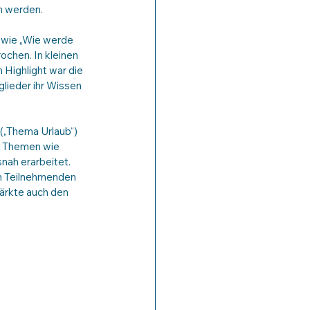
n werden.
wie „Wie werde 
chen. In kleinen 
Highlight war die 
lieder ihr Wissen 
 
 („Thema Urlaub“) 
. Themen wie 
nah erarbeitet. 
n Teilnehmenden 
ärkte auch den 