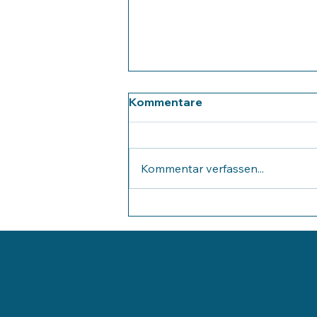
Kommentare
Kommentar verfassen...
Abgängerinnen und
Abgänger verabschieden
sich