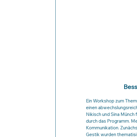
Bess
Ein Workshop zum Thema
einen abwechslungsreich
Nikisch und Sina Münch 
durch das Programm. Meh
Kommunikation. Zunächst 
Gestik wurden thematisie