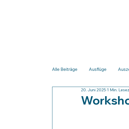
Startseite
Wir
Organisation
Alle Beiträge
Ausflüge
Ausz
20. Juni 2025
1 Min. Lesez
Worksho